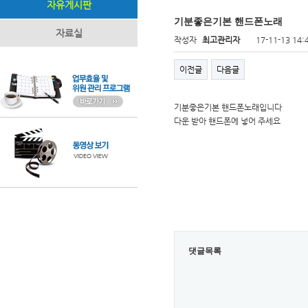
자유게시판
기분좋은기본 핸드폰노래
자료실
작성자
최고관리자
17-11-13 14:
이전글
다음글
기분좋은기본 핸드폰노래입니다
다운 받아 핸드폰에 넣어 주세요
댓글목록