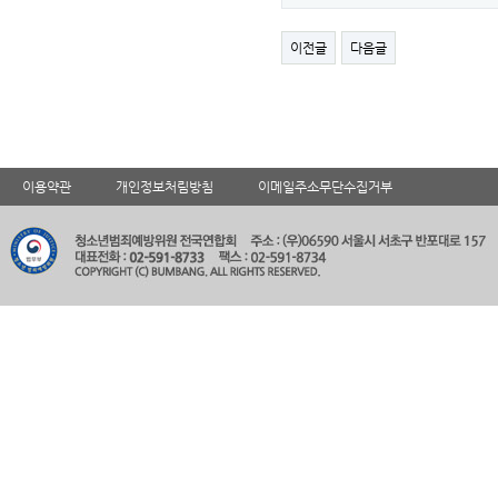
이전글
다음글
이용약관
개인정보처림방침
이메일주소무단수집거부