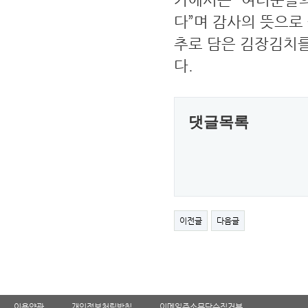
다”며 감사의 뜻으로
추로 담은 김장김치
다.
댓글목록
이전글
다음글
이용약관
개인정보처림방침
이메일주소무단수집거부