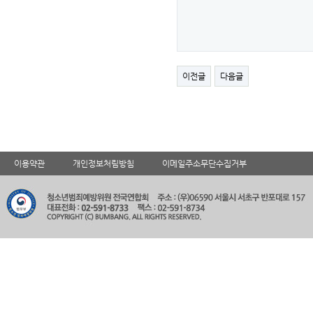
이전글
다음글
이용약관
개인정보처림방침
이메일주소무단수집거부