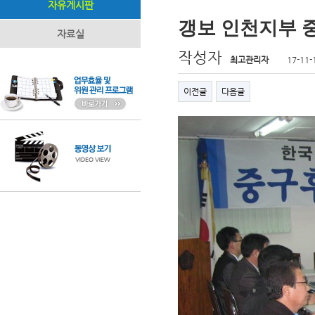
자유게시판
갱보 인천지부 
자료실
작성자
최고관리자
17-11-
이전글
다음글