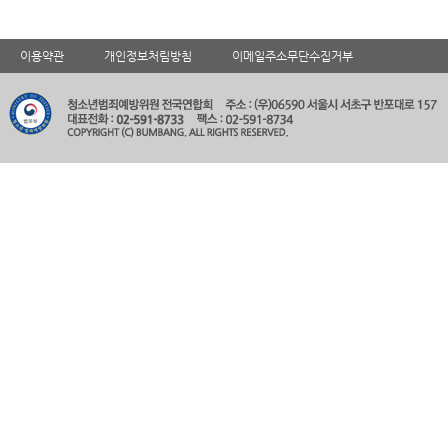
이용약관
개인정보처림방침
이메일주소무단수집거부