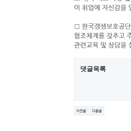
이 취업에 자신감을 
□ 한국갱생보호공단
협조체계를 갖추고 
관련교육 및 상담을
댓글목록
이전글
다음글