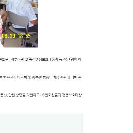
원회원, 지부직원 및 숙식갱생보호대상자 등 40여명이 참
로 한우고기 바자회 및 중추절 합동다례상 지원에 대해 논
의 등 50만원 상당을 지원하고, 후원회원들과 갱생보호대상