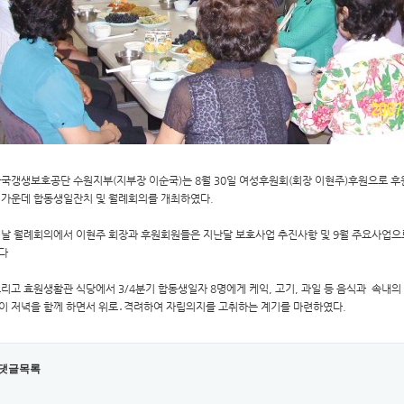
한국갱생보호공단 수원지부(지부장 이순국)는 8월 30일 여성후원회(회장 이현주)후원으로 후
 가운데 합동생일잔치 및 월례회의를 개최하였다.
이날 월례회의에서 이현주 회장과 후원회원들은 지난달 보호사업 추진사항 및 9월 주요사업으
다
그리고 효원생활관 식당에서 3/4분기 합동생일자 8명에게 케익, 고기, 과일 등 음식과 속내
이 저녁을 함께 하면서 위로․격려하여 자립의지를 고취하는 계기를 마련하였다.
댓글목록