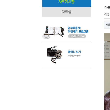
자유게시판
한
자료실
작성
이