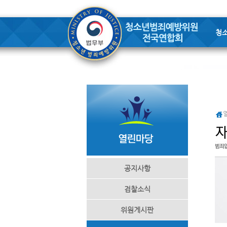
청
공지사항
검찰소식
위원게시판