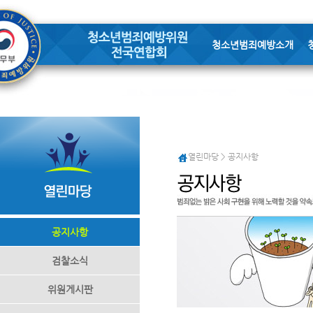
청소년범죄예방소개
열린마당 > 공지사항
공지사항
검찰소식
위원게시판