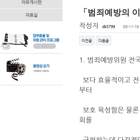
자유게시판
「범죄예방의 이
자료실
작성자
dk5799
05-11-10
이전글
다음글
1. 범죄예방위원 전
보다 효율적이고 전
부터
보호 육성함은 물론
회를
구현하는데 다각적인