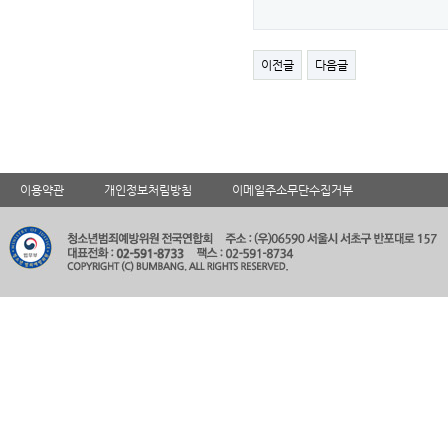
이전글
다음글
이용약관
개인정보처림방침
이메일주소무단수집거부