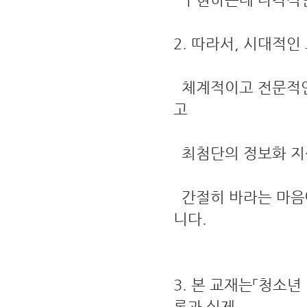
2. 따라서, 시대적
체계적이고 전문적인
고
최첨단의 정보화 지
간절히 바라는 마음
니다.
3. 본 교재는「청소
론과 실제,