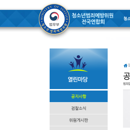
청
공지사항
검찰소식
위원게시판