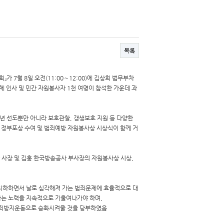
목록
 7월 8일 오전(11:00～12:00)에 김상희 법무부차
 인사 및 민간 자원봉사자 1천 여명이 참석한 가운데 과
 선도뿐만 아니라 보호관찰, 갱생보호 지원 등 다양한
정부포상 수여 및 범죄예방 자원봉사상 시상식이 함께 거
 사장 및 김홍 한국방송공사 부사장의 자원봉사상 시상,
치하하면서 날로 심각해져 가는 범죄문제에 효율적으로 대
하는 노력을 지속적으로 기울여나가야 하며,
범죄방지운동으로 승화시켜줄 것을 당부하였음