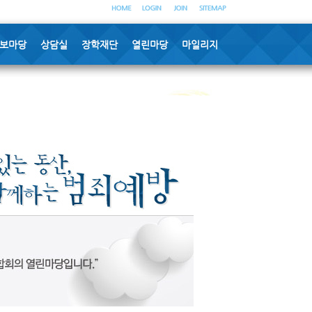
보마당
상담실
장학재단
열린마당
마일리지