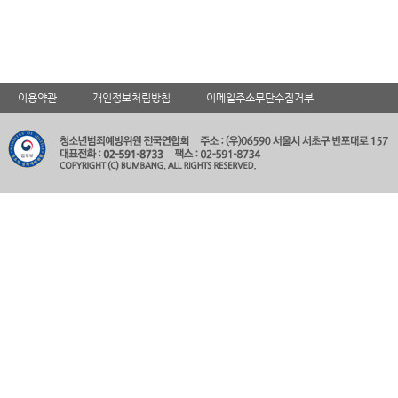
이용약관
개인정보처림방침
이메일주소무단수집거부