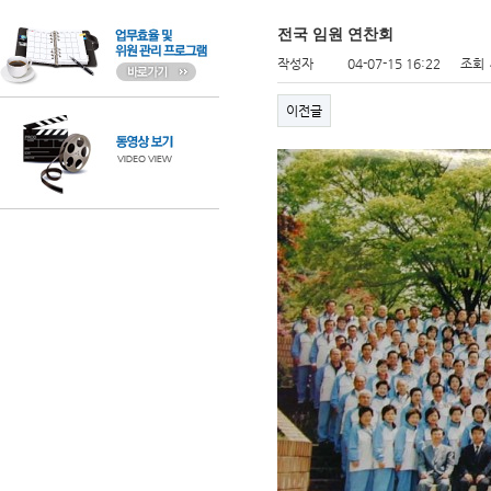
전국 임원 연찬회
작성자
04-07-15 16:22
조회
이전글