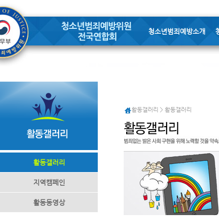
청소년범죄예방소개
활동갤러리 > 활동갤러리
활동갤러리
지역캠페인
활동동영상