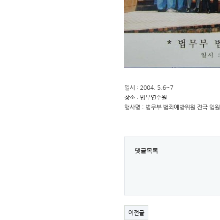
일시 : 2004. 5.6~7
장소 : 법무연수원
행사명 : 법무부 범죄예방위원 전국 임
댓글목록
이전글